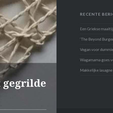
RECENTE BER
Een Griekse maalti
‘The Beyond Burger’
Vegan voor dummies
Wagamama goes v
Makkelijke lasagne
 gegrilde