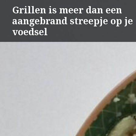
Naar
Grillen is meer dan een
de
aangebrand streepje op je
inhoud
springen
voedsel