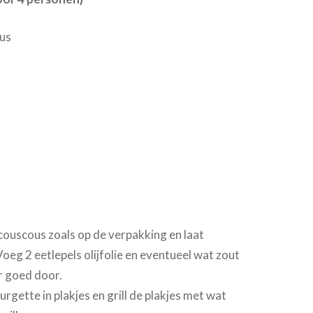
us
couscous zoals op de verpakking en laat
Voeg 2 eetlepels olijfolie en eventueel wat zout
r goed door.
urgette in plakjes en grill de plakjes met wat