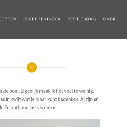
CEPTEN
RECEPTENINDEX
RESTJESDAG
OVER
 de bom. Eigenlijk maak ik het veel te weinig,
les in kwijt wat je maar kunt bedenken. Al zijn er
k. En onthoud: less is more.