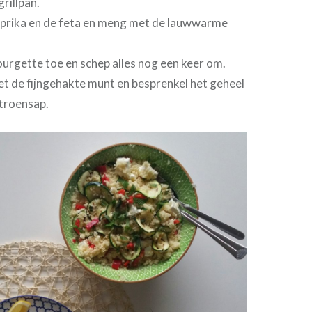
grillpan.
aprika en de feta en meng met de lauwwarme
urgette toe en schep alles nog een keer om.
t de fijngehakte munt en besprenkel het geheel
troensap.