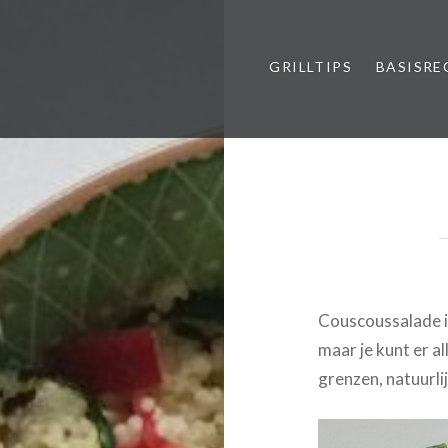
GRILLTIPS
BASISRE
Couscoussalade is
maar je kunt er al
grenzen, natuurlij