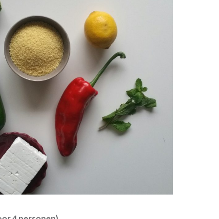
oor 4 personen)