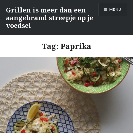
Naar
Grillen is meer dan een
MENU
de
aangebrand streepje op je
inhoud
voedsel
springen
Tag:
Paprika