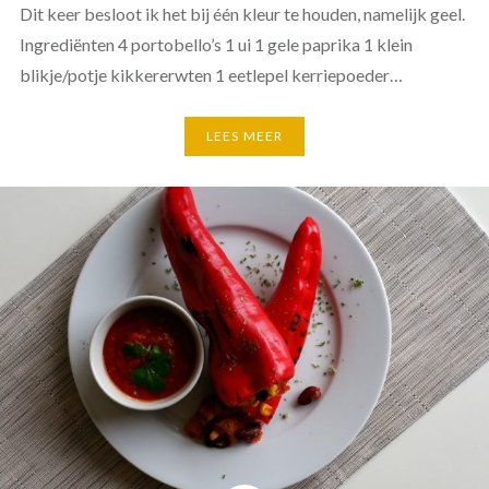
Dit keer besloot ik het bij één kleur te houden, namelijk geel.
Ingrediënten 4 portobello’s 1 ui 1 gele paprika 1 klein
blikje/potje kikkererwten 1 eetlepel kerriepoeder…
LEES MEER