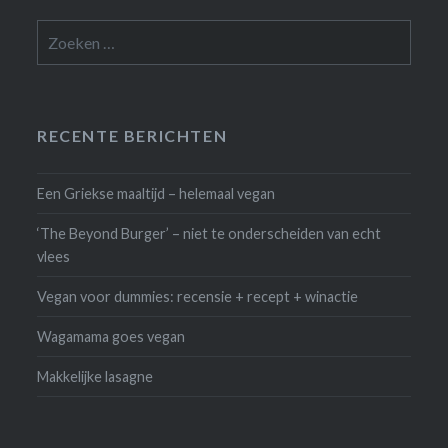
Zoeken
naar:
RECENTE BERICHTEN
Een Griekse maaltijd – helemaal vegan
‘The Beyond Burger’ – niet te onderscheiden van echt
vlees
Vegan voor dummies: recensie + recept + winactie
Wagamama goes vegan
Makkelijke lasagne