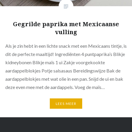
Gegrilde paprika met Mexicaanse
vulling
Als je zin hebt in een lichte snack met een Mexicaans tintje, is
dit de perfecte maaltijd! Ingrediënten 4 puntpaprika’s Blikje
kidneybonen Blikje maïs 1 ui Zakje voorgekookte
aardappelblokjes Potje salsasaus Bereidingswijze Bak de
aardappelblokjes met wat olie in een pan. Snijd de ui en bak
deze even mee met de aardappels. Voeg de maïs…
LEES MEER