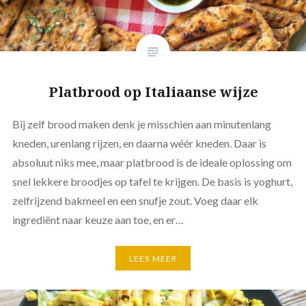
Platbrood op Italiaanse wijze
Bij zelf brood maken denk je misschien aan minutenlang
kneden, urenlang rijzen, en daarna wéér kneden. Daar is
absoluut niks mee, maar platbrood is de ideale oplossing om
snel lekkere broodjes op tafel te krijgen. De basis is yoghurt,
zelfrijzend bakmeel en een snufje zout. Voeg daar elk
ingrediënt naar keuze aan toe, en er…
LEES MEER