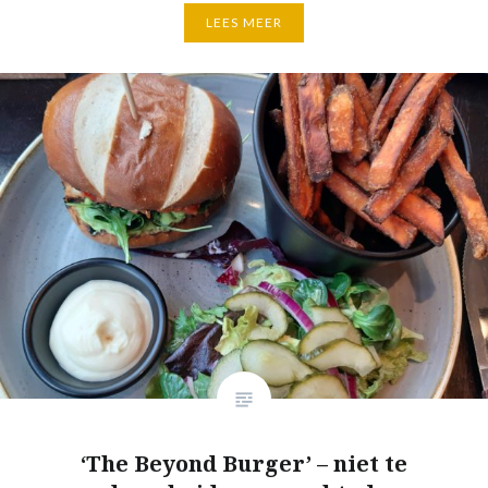
LEES MEER
‘The Beyond Burger’ – niet te