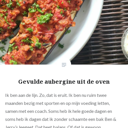
Gevulde aubergine uit de oven
Ik ben aan de lijn. Zo, dat is eruit. Ik ben nu ruim twee
maanden bezig met sporten en op mijn voeding letten,
samen met een coach. Soms heb ik hele goede dagen en
soms heb ik dagen dat ik zonder schaamte een bak Ben &
Jerry’s leegeet. Dat heet balans. Of dat is gewoon…