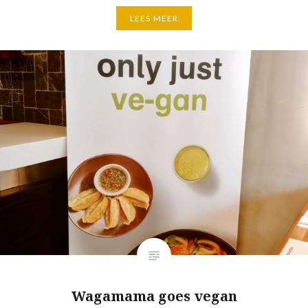
LEES MEER
Wagamama goes vegan