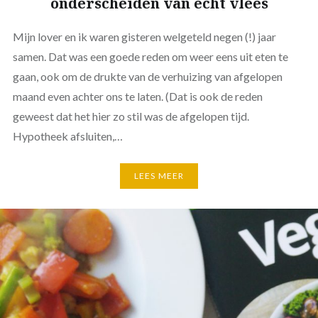
onderscheiden van echt vlees
Mijn lover en ik waren gisteren welgeteld negen (!) jaar
samen. Dat was een goede reden om weer eens uit eten te
gaan, ook om de drukte van de verhuizing van afgelopen
maand even achter ons te laten. (Dat is ook de reden
geweest dat het hier zo stil was de afgelopen tijd.
Hypotheek afsluiten,…
LEES MEER