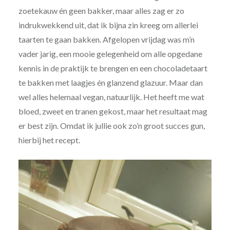
zoetekauw én geen bakker, maar alles zag er zo
indrukwekkend uit, dat ik bijna zin kreeg om allerlei
taarten te gaan bakken. Afgelopen vrijdag was m’n
vader jarig, een mooie gelegenheid om alle opgedane
kennis in de praktijk te brengen en een chocoladetaart
te bakken met laagjes én glanzend glazuur. Maar dan
wel alles helemaal vegan, natuurlijk. Het heeft me wat
bloed, zweet en tranen gekost, maar het resultaat mag
er best zijn. Omdat ik jullie ook zo’n groot succes gun,
hierbij het recept.