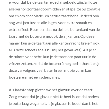
ervoor dat beide taarten goed afgekoeld zijn. Snijd ze
allebei horizontaal doormidden en stapel ze op zodat je
om en om chocolade- en natureltaart hebt. Ik deed ook
nog wat jam tussen alle lagen, voor extra smaak en
extra effect. Besmeer daarna de hele buitenkant van de
taart met de botercrème, ook de zijkanten. Op deze
manier kun je de taart aan alle kanten ‘recht breien’, ook
al is deze scheef (zoals bij mij het geval was). Als je er
de ruimte voor hebt, kun je de taart een paar uur in de
vriezer zetten, zodat de botercrème goed uithardt en je
deze vervolgens veel beter in een mooie vorm kan
boetseren met een scherp mes.
Als laatste stap gieten we het glazuur over de taart.
Zorg ervoor dat je glazuur niet te heet is, omdat anders
je boterlaag wegsmelt. Is je glazuur te koud, dan is het