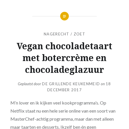
NAGERECHT / ZOET
Vegan chocoladetaart
met botercrème en
chocoladeglazuur
Geplaatst door
DE GRILLENDE KEUKENMEID
on
18
DECEMBER 2017
M’n lover en ik kijken veel kookprogramma’s. Op
Netflix staat nu een hele serie online van een soort van
MasterChef-achtig programma, maar dan met alleen
maar taarten en desserts. Ikzelf ben én geen