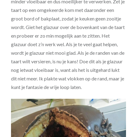
minder vloeibaar en dus moeilijker te verwerken. Zet je
taart op een omgekeerde kom met daaronder een
groot bord of bakplaat, zodat je keuken geen zooitje
wordt. Giet het glazuur over de bovenkant van de taart
en probeer er zo min mogelijk aan te zitten. Het
glazuur doet z’n werk wel. Als je te veel gaat helpen,
wordt je glazuur niet mooi glad. Als je de randen van de
taart wilt versieren, is nu je kans! Doe dit als je glazuur
nog ietwat vloeibaar is, want als het is uitgehard lukt
dit niet meer. Ik plakte wat vlokken op de rand, maar je
kunt je fantasie de vrije loop laten.