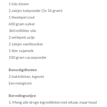
1 kilo bloem
2 zakjes bakpoeder (2x 16 gram)
1 theelepel zout
600 gram suiker
360 milliliter olie
2 eetlepels azijn
2 zakjes vanillesuiker
1 liter sojamelk
100 gram cacaopoeder
Benodigdheden
2 bakblikken, ingevet
Een mengkom
Beredingswijze
1. Meng alle droge ingrediënten met elkaar, maar houd