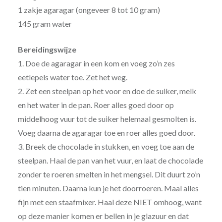
1 zakje agaragar (ongeveer 8 tot 10 gram)
145 gram water
Bereidingswijze
1. Doe de agaragar in een kom en voeg zo’n zes
eetlepels water toe. Zet het weg.
2. Zet een steelpan op het voor en doe de suiker, melk
en het water in de pan. Roer alles goed door op
middelhoog vuur tot de suiker helemaal gesmolten is.
Voeg daarna de agaragar toe en roer alles goed door.
3. Breek de chocolade in stukken, en voeg toe aan de
steelpan. Haal de pan van het vuur, en laat de chocolade
zonder te roeren smelten in het mengsel. Dit duurt zo’n
tien minuten. Daarna kun je het doorroeren. Maal alles
fijn met een staafmixer. Haal deze NIET omhoog, want
op deze manier komen er bellen in je glazuur en dat