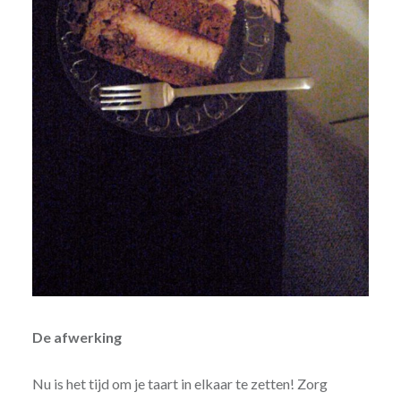
De afwerking
Nu is het tijd om je taart in elkaar te zetten! Zorg