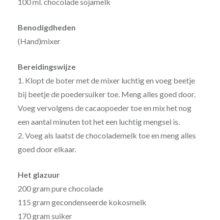
100 ml. chocolade sojamelk
Benodigdheden
(Hand)mixer
Bereidingswijze
1. Klopt de boter met de mixer luchtig en voeg beetje
bij beetje de poedersuiker toe. Meng alles goed door.
Voeg vervolgens de cacaopoeder toe en mix het nog
een aantal minuten tot het een luchtig mengsel is.
2. Voeg als laatst de chocolademelk toe en meng alles
goed door elkaar.
Het glazuur
200 gram pure chocolade
115 gram gecondenseerde kokosmelk
170 gram suiker