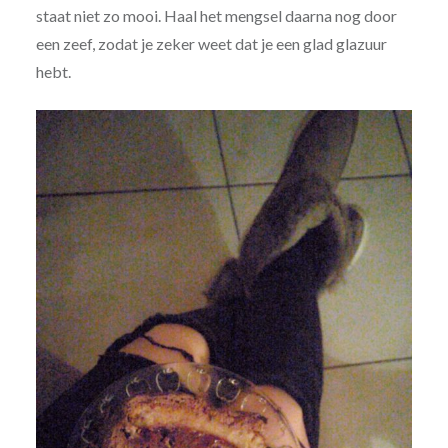
staat niet zo mooi. Haal het mengsel daarna nog door
een zeef, zodat je zeker weet dat je een glad glazuur
hebt.