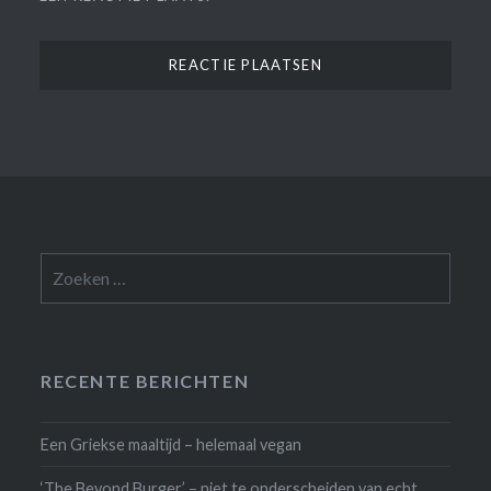
Zoeken
naar:
RECENTE BERICHTEN
Een Griekse maaltijd – helemaal vegan
‘The Beyond Burger’ – niet te onderscheiden van echt