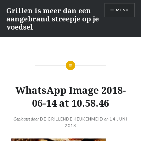
Naar
Grillen is meer dan een
MENU
de
aangebrand streepje op je
inhoud
voedsel
springen
WhatsApp Image 2018-
06-14 at 10.58.46
Geplaatst door
DE GRILLENDE KEUKENMEID
on
14 JUNI
2018