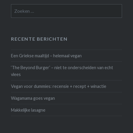
Zoeken
naar:
RECENTE BERICHTEN
Een Griekse maaltijd – helemaal vegan
‘The Beyond Burger’ – niet te onderscheiden van echt
vlees
Vegan voor dummies: recensie + recept + winactie
Wagamama goes vegan
Makkelijke lasagne