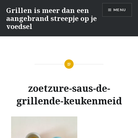
Naar
Grillen is meer dan een
MENU
de
aangebrand streepje op je
inhoud
voedsel
springen
zoetzure-saus-de-
grillende-keukenmeid