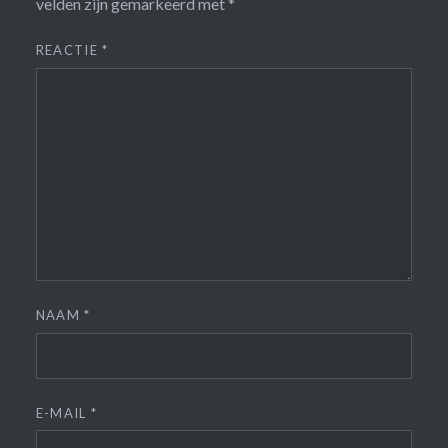
velden zijn gemarkeerd met
*
REACTIE
*
NAAM
*
E-MAIL
*