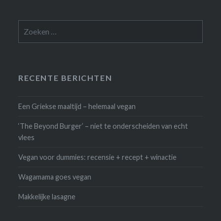
Zoeken
naar:
RECENTE BERICHTEN
Een Griekse maaltijd – helemaal vegan
‘The Beyond Burger’ – niet te onderscheiden van echt
vlees
Vegan voor dummies: recensie + recept + winactie
Wagamama goes vegan
Makkelijke lasagne