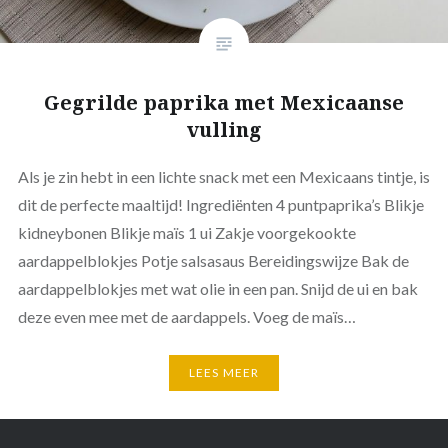
Gegrilde paprika met Mexicaanse
vulling
Als je zin hebt in een lichte snack met een Mexicaans tintje, is
dit de perfecte maaltijd! Ingrediënten 4 puntpaprika’s Blikje
kidneybonen Blikje maïs 1 ui Zakje voorgekookte
aardappelblokjes Potje salsasaus Bereidingswijze Bak de
aardappelblokjes met wat olie in een pan. Snijd de ui en bak
deze even mee met de aardappels. Voeg de maïs…
LEES MEER