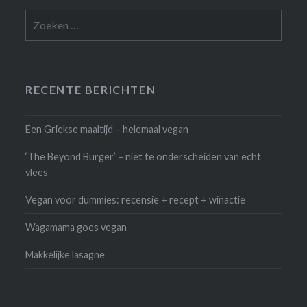
Zoeken
naar:
RECENTE BERICHTEN
Een Griekse maaltijd – helemaal vegan
‘The Beyond Burger’ – niet te onderscheiden van echt
vlees
Vegan voor dummies: recensie + recept + winactie
Wagamama goes vegan
Makkelijke lasagne